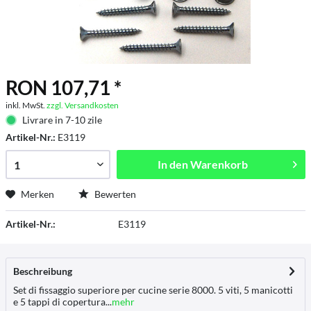
RON 107,71 *
inkl. MwSt.
zzgl. Versandkosten
Livrare in 7-10 zile
Artikel-Nr.:
E3119
In den
Warenkorb
Merken
Bewerten
Artikel-Nr.:
E3119
Beschreibung
Set di fissaggio superiore per cucine serie 8000. 5 viti, 5 manicotti
e 5 tappi di copertura...
mehr