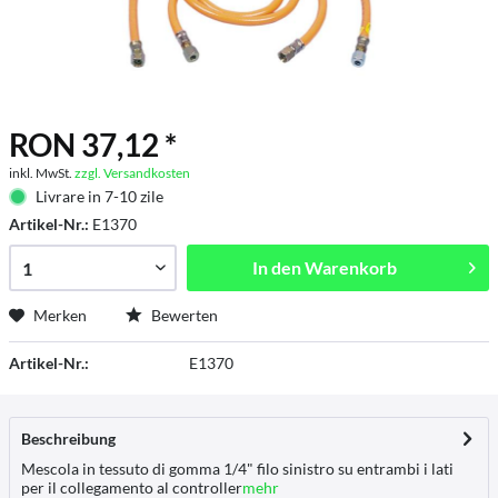
RON 37,12 *
inkl. MwSt.
zzgl. Versandkosten
Livrare in 7-10 zile
Artikel-Nr.:
E1370
In den
Warenkorb
Merken
Bewerten
Artikel-Nr.:
E1370
Beschreibung
Mescola in tessuto di gomma 1/4" filo sinistro su entrambi i lati
per il collegamento al controller
mehr