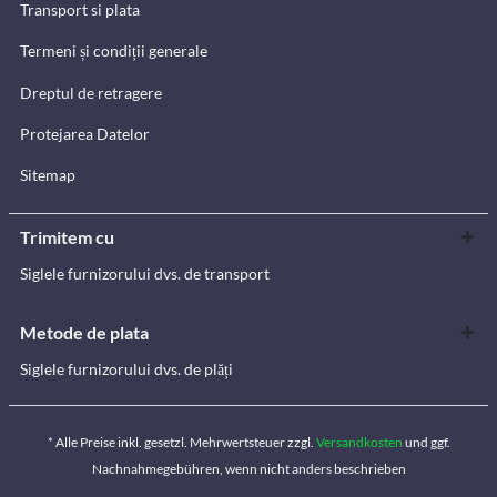
Transport si plata
Termeni și condiții generale
Dreptul de retragere
Protejarea Datelor
Sitemap
Trimitem cu
Siglele furnizorului dvs. de transport
Metode de plata
Siglele furnizorului dvs. de plăți
* Alle Preise inkl. gesetzl. Mehrwertsteuer zzgl.
Versandkosten
und ggf.
Nachnahmegebühren, wenn nicht anders beschrieben