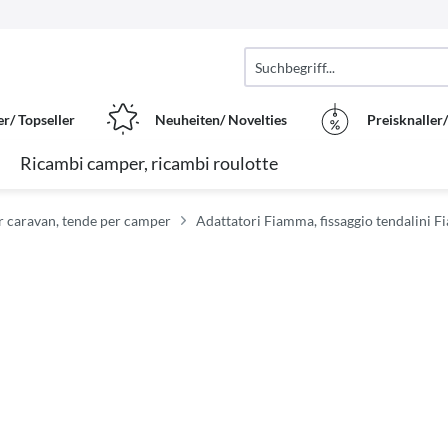
er/ Topseller
Neuheiten/ Novelties
Preisknaller
Ricambi camper, ricambi roulotte
r caravan, tende per camper
Adattatori Fiamma, fissaggio tendalini 