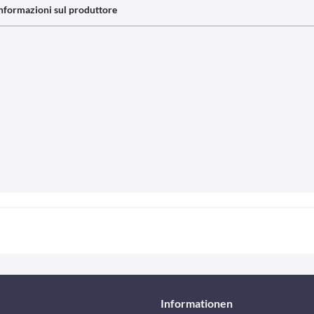
nformazioni sul produttore
Informationen