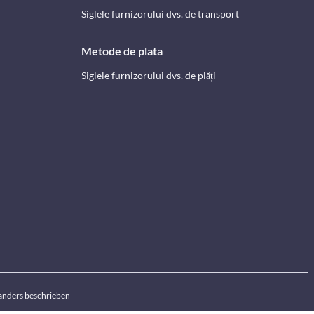
Siglele furnizorului dvs. de transport
Metode de plata
Siglele furnizorului dvs. de plăți
anders beschrieben