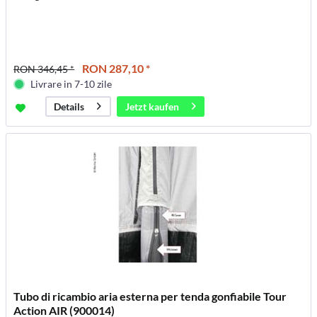
RON 287,10 *
RON 346,45 *
Livrare in 7-10 zile
Jetzt kaufen
Details
Tubo di ricambio aria esterna per tenda gonfiabile Tour
Action AIR (900014)