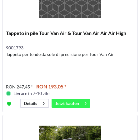
Tappeto in pile Tour Van Air & Tour Van Air Air Air High
9001793
Tappeto per tende da sole di precisione per Tour Van Air
RON 193,05 *
RON 247,45 *
Livrare in 7-10 zile
Jetzt kaufen
Details