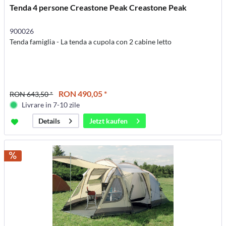
Tenda 4 persone Creastone Peak Creastone Peak
900026
Tenda famiglia - La tenda a cupola con 2 cabine letto
RON 490,05 *
RON 643,50 *
Livrare in 7-10 zile
Jetzt kaufen
Details