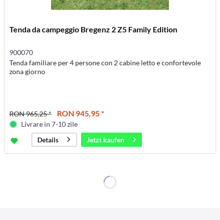
Tenda da campeggio Bregenz 2 Z5 Family Edition
900070
Tenda familiare per 4 persone con 2 cabine letto e confortevole
zona giorno
RON 945,95 *
RON 965,25 *
Livrare in 7-10 zile
Jetzt kaufen
Details