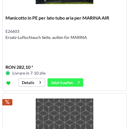
Manicotto in PE per lato tubo aria per MARINA AIR
E26603
Ersatz-Luftschlauch Seite, außen für MARINA
RON 282,10 *
Livrare in 7-10 zile
Jetzt kaufen
Details