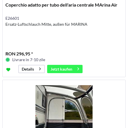
Coperchio adatto per tubo dell'aria centrale MArina Air
E26601
Ersatz-Luftschlauch Mitte, außen für MARINA
RON 296,95 *
Livrare in 7-10 zile
Jetzt kaufen
Details