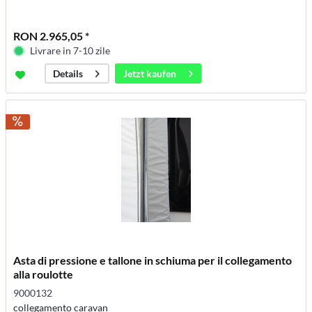
RON 2.965,05 *
Livrare in 7-10 zile
Jetzt kaufen
Details
Asta di pressione e tallone in schiuma per il collegamento
alla roulotte
9000132
collegamento caravan