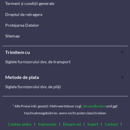
Termeni și condiții generale
Dreptul de retragere
Protejarea Datelor
Sitemap
Trimitem cu
Siglele furnizorului dvs. de transport
Metode de plata
Siglele furnizorului dvs. de plăți
* Alle Preise inkl. gesetzl. Mehrwertsteuer zzgl.
Versandkosten
und ggf.
Nachnahmegebühren, wenn nicht anders beschrieben
Cookies policy
Impressum
Despre noi
Suport
Contact