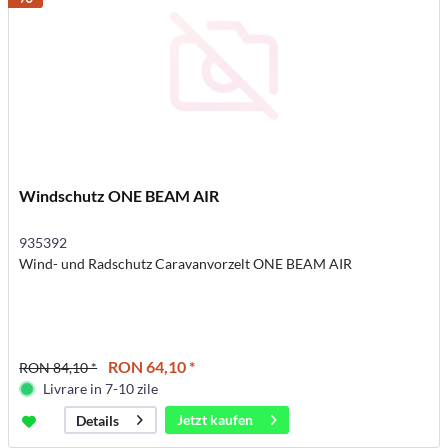
Windschutz ONE BEAM AIR
935392
Wind- und Radschutz Caravanvorzelt ONE BEAM AIR
RON 64,10 *
RON 84,10 *
Livrare in 7-10 zile
Jetzt kaufen
Details