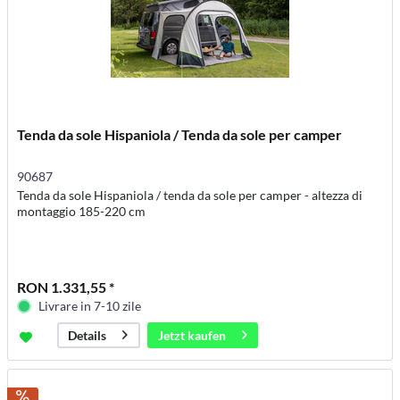
Tenda da sole Hispaniola / Tenda da sole per camper
90687
Tenda da sole Hispaniola / tenda da sole per camper - altezza di
montaggio 185-220 cm
RON 1.331,55 *
Livrare in 7-10 zile
Jetzt kaufen
Details