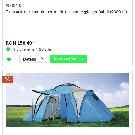
9000143
Tubo aria di ricambio per tende da campeggio gonfiabili (900014)
RON 158,40 *
1 Livrare in 7-10 zile
Jetzt kaufen
Details