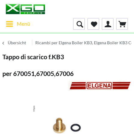
Menü
Übersicht
Ricambi per Elgena Boiler KB3, Elgena Boiler KB3 C
Tappo di scarico f.KB3
per 670051,67005,67006