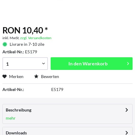
RON 10,40 *
inkl. MwSt.
zzgl. Versandkosten
Livrare in 7-10 zile
Artikel-Nr.:
E5179
In den
Warenkorb
Merken
Bewerten
Artikel-Nr.:
E5179
Beschreibung
mehr
Downloads