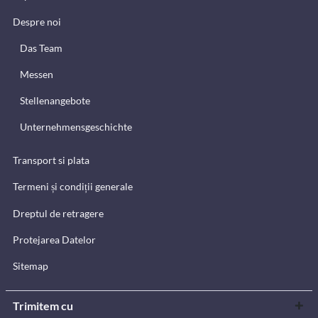
Despre noi
Das Team
Messen
Stellenangebote
Unternehmensgeschichte
Transport si plata
Termeni și condiții generale
Dreptul de retragere
Protejarea Datelor
Sitemap
Trimitem cu