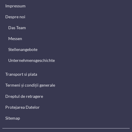
Impressum
Despre noi
Das Team
Messen
Stellenangebote
Unternehmensgeschichte
Transport si plata
Termeni și condiții generale
Dreptul de retragere
Protejarea Datelor
Sitemap