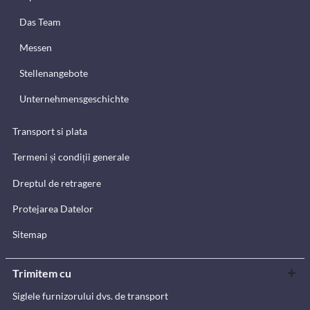
Das Team
Messen
Stellenangebote
Unternehmensgeschichte
Transport si plata
Termeni și condiții generale
Dreptul de retragere
Protejarea Datelor
Sitemap
Trimitem cu
Siglele furnizorului dvs. de transport