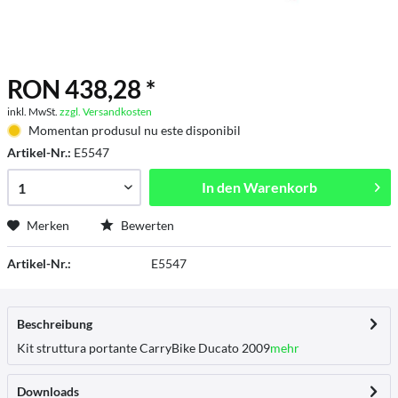
RON 438,28 *
inkl. MwSt.
zzgl. Versandkosten
Momentan produsul nu este disponibil
Artikel-Nr.:
E5547
In den
Warenkorb
Merken
Bewerten
Artikel-Nr.:
E5547
Beschreibung
Kit struttura portante CarryBike Ducato 2009
mehr
Downloads