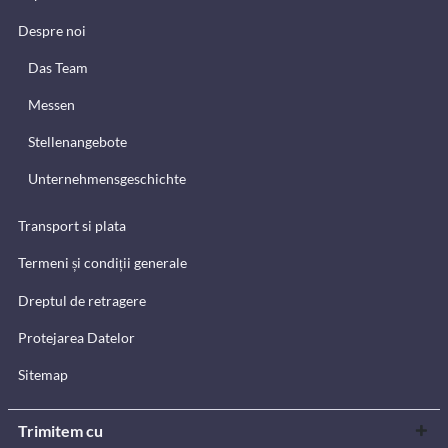
Despre noi
Das Team
Messen
Stellenangebote
Unternehmensgeschichte
Transport si plata
Termeni și condiții generale
Dreptul de retragere
Protejarea Datelor
Sitemap
Trimitem cu