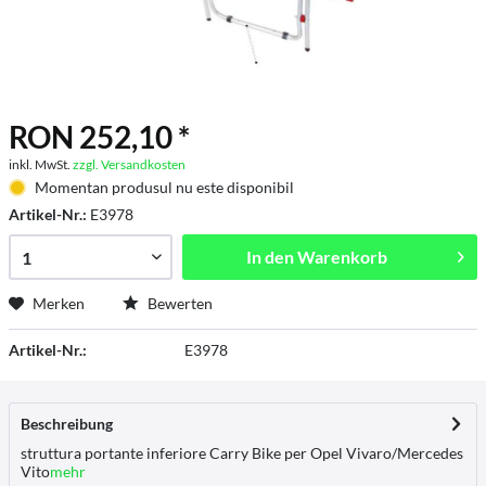
RON 252,10 *
inkl. MwSt.
zzgl. Versandkosten
Momentan produsul nu este disponibil
Artikel-Nr.:
E3978
In den
Warenkorb
Merken
Bewerten
Artikel-Nr.:
E3978
Beschreibung
struttura portante inferiore Carry Bike per Opel Vivaro/Mercedes
Vito
mehr