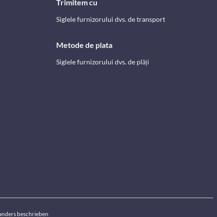
Trimitem cu
Siglele furnizorului dvs. de transport
Metode de plata
Siglele furnizorului dvs. de plăți
anders beschrieben