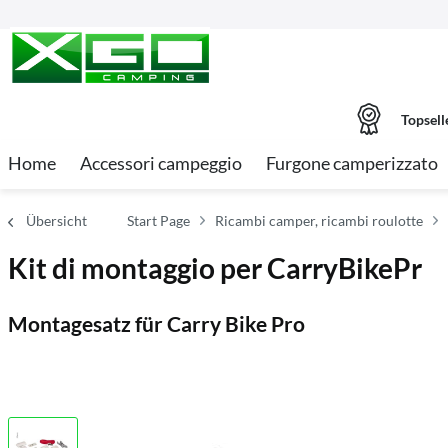
Topsell
Home
Accessori campeggio
Furgone camperizzato
Übersicht
Start Page
Ricambi camper, ricambi roulotte
Kit di montaggio per CarryBikePr
Montagesatz für Carry Bike Pro