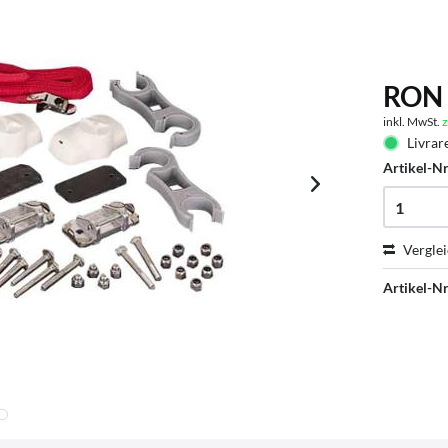
RON 
inkl. MwSt.
z
Livrare
Artikel-Nr
Vergle
Artikel-Nr