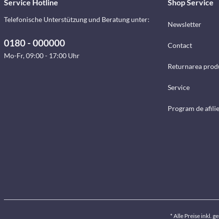
Service Hotline
Shop Service
Telefonische Unterstützung und Beratung unter:
Newsletter
0180 - 000000
Contact
Mo-Fr, 09:00 - 17:00 Uhr
Returnarea prod
Service
Program de afili
* Alle Preise inkl. 