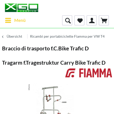
Menü
Übersicht
Ricambi per portabiciclette Fiamma per VW T4
Braccio di trasporto f.C.Bike Trafic D
Tragarm f.Tragestruktur Carry Bike Trafic D