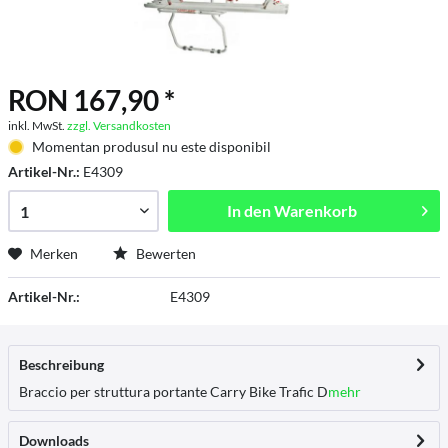
RON 167,90 *
inkl. MwSt.
zzgl. Versandkosten
Momentan produsul nu este disponibil
Artikel-Nr.:
E4309
In den
Warenkorb
Merken
Bewerten
Artikel-Nr.:
E4309
Beschreibung
Braccio per struttura portante Carry Bike Trafic D
mehr
Downloads