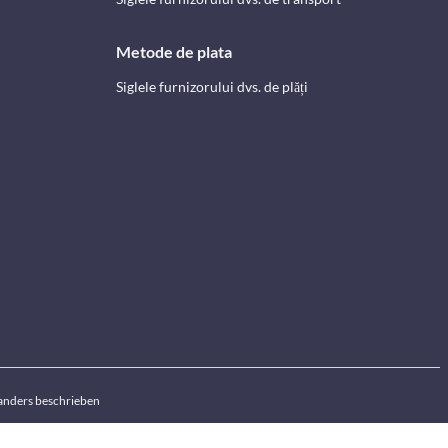
Metode de plata
Siglele furnizorului dvs. de plăți
anders beschrieben