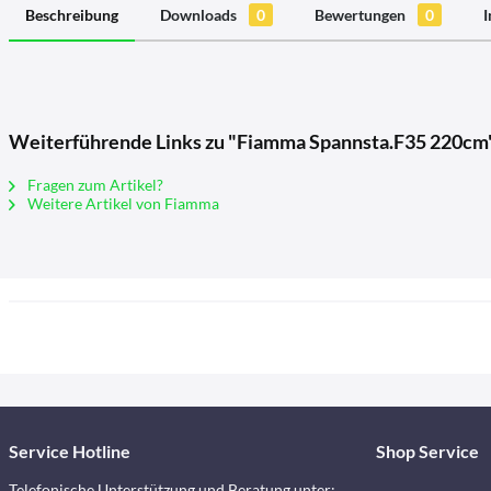
Beschreibung
Downloads
0
Bewertungen
0
I
Weiterführende Links zu "Fiamma Spannsta.F35 220cm
Fragen zum Artikel?
Weitere Artikel von Fiamma
Service Hotline
Shop Service
Telefonische Unterstützung und Beratung unter: