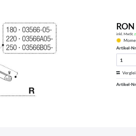
RON 
inkl. MwSt.
z
Moment
Artikel-Nr
Vergle
Artikel-Nr