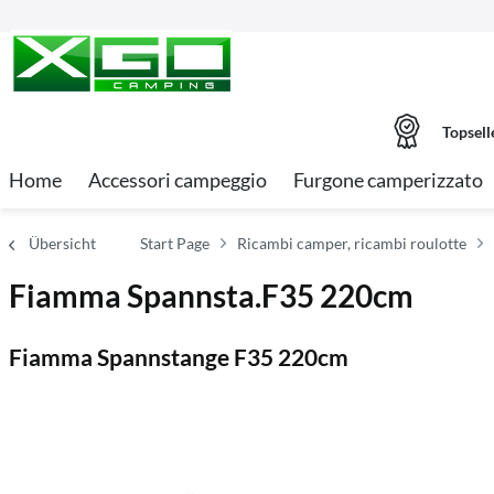
Topsell
Home
Accessori campeggio
Furgone camperizzato
Übersicht
Start Page
Ricambi camper, ricambi roulotte
Fiamma Spannsta.F35 220cm
Fiamma Spannstange F35 220cm