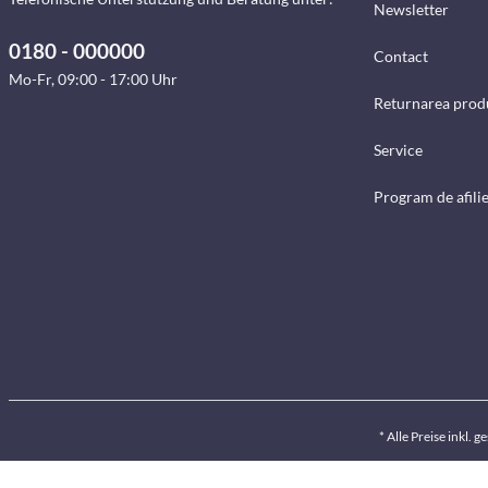
Newsletter
0180 - 000000
Contact
Mo-Fr, 09:00 - 17:00 Uhr
Returnarea prod
Service
Program de afili
* Alle Preise inkl. 