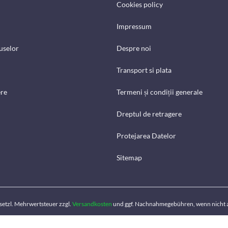
Cookies policy
Impressum
uselor
Despre noi
Transport si plata
ere
Termeni și condiții generale
Dreptul de retragere
Protejarea Datelor
Sitemap
gesetzl. Mehrwertsteuer zzgl.
Versandkosten
und ggf. Nachnahmegebühren, wenn nicht 