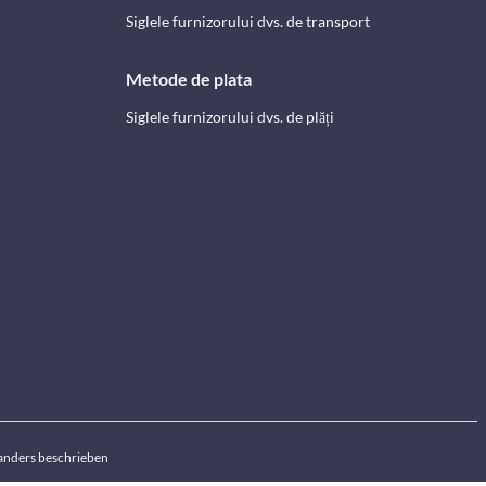
Siglele furnizorului dvs. de transport
Metode de plata
Siglele furnizorului dvs. de plăți
anders beschrieben