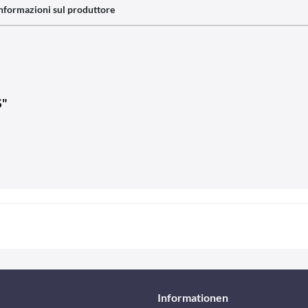
nformazioni sul produttore
S"
Informationen