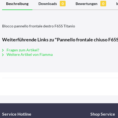
Beschreibung
Downloads
0
Bewertungen
0
I
Blocco pannello frontale destro F65S Titanio
Weiterführende Links zu "Pannello frontale chiuso F65
Fragen zum Artikel?
Weitere Artikel von Fiamma
Service Hotline
Shop Service