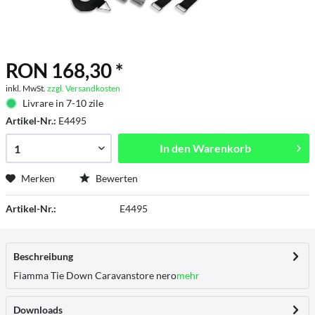
RON 168,30 *
inkl. MwSt.
zzgl. Versandkosten
Livrare in 7-10 zile
Artikel-Nr.:
E4495
In den
Warenkorb
Merken
Bewerten
Artikel-Nr.:
E4495
Beschreibung
Fiamma Tie Down Caravanstore nero
mehr
Downloads