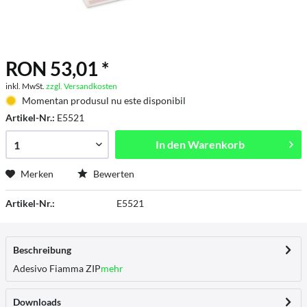
RON 53,01 *
inkl. MwSt.
zzgl. Versandkosten
Momentan produsul nu este disponibil
Artikel-Nr.:
E5521
In den
Warenkorb
Merken
Bewerten
Artikel-Nr.:
E5521
Beschreibung
Adesivo Fiamma ZIP
mehr
Downloads