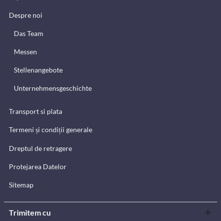
Despre noi
Das Team
Messen
Stellenangebote
Unternehmensgeschichte
Transport si plata
Termeni și condiții generale
Dreptul de retragere
Protejarea Datelor
Sitemap
Trimitem cu