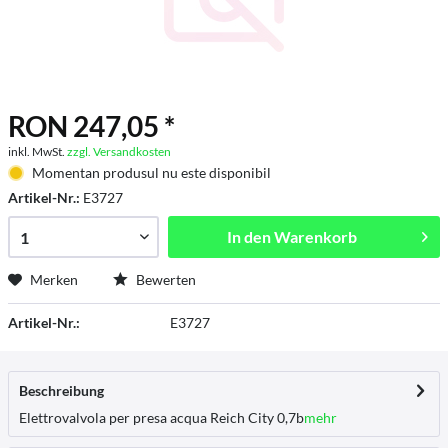
RON 247,05 *
inkl. MwSt.
zzgl. Versandkosten
Momentan produsul nu este disponibil
Artikel-Nr.:
E3727
In den
Warenkorb
Merken
Bewerten
Artikel-Nr.:
E3727
Beschreibung
Elettrovalvola per presa acqua Reich City 0,7b
mehr