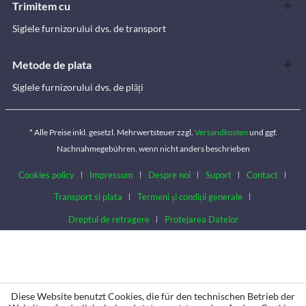
Trimitem cu
Siglele furnizorului dvs. de transport
Metode de plata
Siglele furnizorului dvs. de plăți
* Alle Preise inkl. gesetzl. Mehrwertsteuer zzgl.
Versandkosten
und ggf.
Nachnahmegebühren, wenn nicht anders beschrieben
Cookies policy
Impressum
Despre noi
Suport
Contact
Transport si plata
Termeni și condiții generale
Dreptul de retragere
Protejarea Datelor
Diese Website benutzt Cookies, die für den technischen Betrieb der