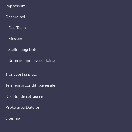
Impressum
Despre noi
Das Team
Messen
Stellenangebote
Unternehmensgeschichte
Transport si plata
Termeni și condiții generale
Dreptul de retragere
Protejarea Datelor
Sitemap