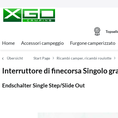
Topsell
Home
Accessori campeggio
Furgone camperizzato
Übersicht
Start Page
Ricambi camper, ricambi roulotte
Interruttore di finecorsa Singolo gr
Endschalter Single Step/Slide Out