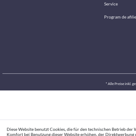
Service
Program de afili
* Alle Preise inkl. 
Diese Website benutzt Cookies, die für den technischen Betrieb der W
Komfort bei Benutzung dieser Website erhöhen, der Direktwerbung d