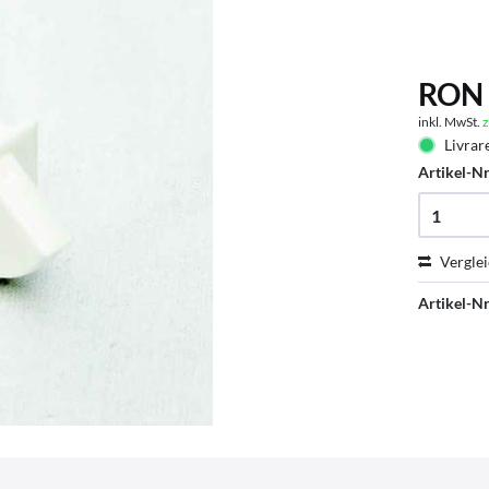
RON 
inkl. MwSt.
z
Livrare
Artikel-Nr
Vergle
Artikel-Nr