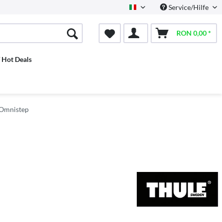
Service/Hilfe
Italian
RON 0,00 *
/ Hot Deals
 Omnistep