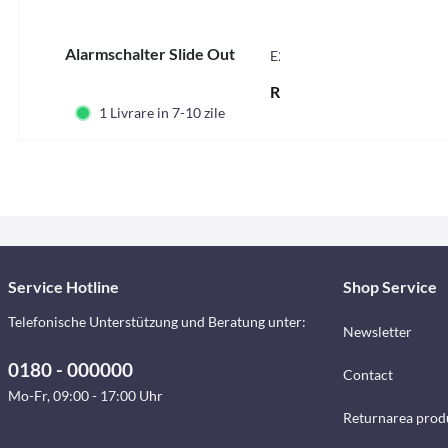
Alarmschalter Slide Out
E267
RON 56,43 *
1 Livrare in 7-10 zile
Service Hotline
Shop Service
Telefonische Unterstützung und Beratung unter:
Newsletter
0180 - 000000
Contact
Mo-Fr, 09:00 - 17:00 Uhr
Returnarea prod