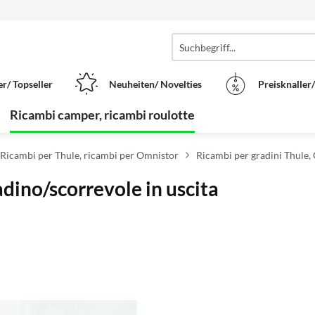
er/ Topseller
Neuheiten/ Novelties
Preisknaller
Ricambi camper, ricambi roulotte
Ricambi per Thule, ricambi per Omnistor
Ricambi per gradini Thule,
adino/scorrevole in uscita