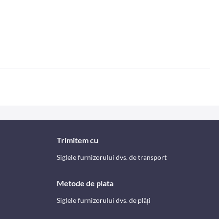
Trimitem cu
Siglele furnizorului dvs. de transport
Metode de plata
Siglele furnizorului dvs. de plăți