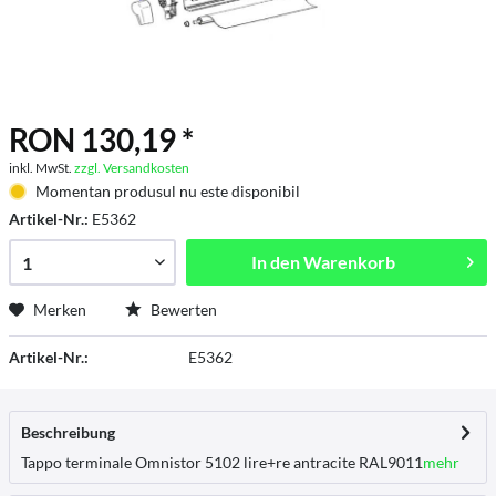
RON 130,19 *
inkl. MwSt.
zzgl. Versandkosten
Momentan produsul nu este disponibil
Artikel-Nr.:
E5362
In den
Warenkorb
Merken
Bewerten
Artikel-Nr.:
E5362
Beschreibung
Tappo terminale Omnistor 5102 lire+re antracite RAL9011
mehr