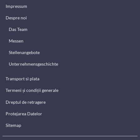
Impressum
Despre noi
Das Team
Messen
Stellenangebote
Unternehmensgeschichte
Transport si plata
Termeni și condiții generale
Dreptul de retragere
Protejarea Datelor
Sitemap