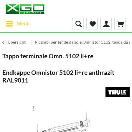
Menü
Übersicht
Ricambi per tende da sole Omnistor 5102, tenda da 
Tappo terminale Omn. 5102 li+re
Endkappe Omnistor 5102 li+re anthrazit
RAL9011