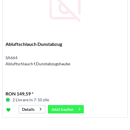
Abluftschlauch Dunstabzug
SA664
Abluftschlauch f.Dunstabzugshaube
RON 149,59 *
2 Livrare in 7-10 zile
Jetzt kaufen
Details