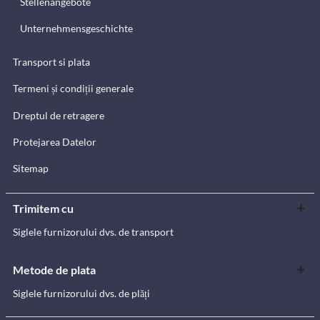
Stellenangebote
Unternehmensgeschichte
Transport si plata
Termeni și condiții generale
Dreptul de retragere
Protejarea Datelor
Sitemap
Trimitem cu
Siglele furnizorului dvs. de transport
Metode de plata
Siglele furnizorului dvs. de plăți