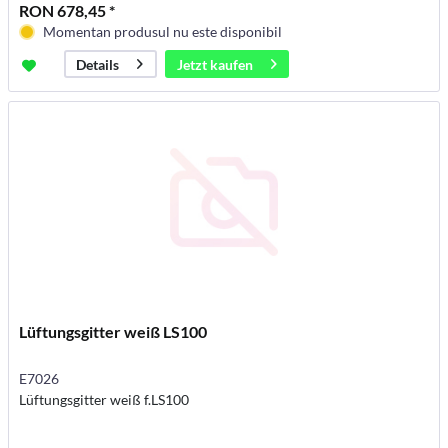
RON 678,45 *
Momentan produsul nu este disponibil
Jetzt kaufen
Details
Lüftungsgitter weiß LS100
E7026
Lüftungsgitter weiß f.LS100