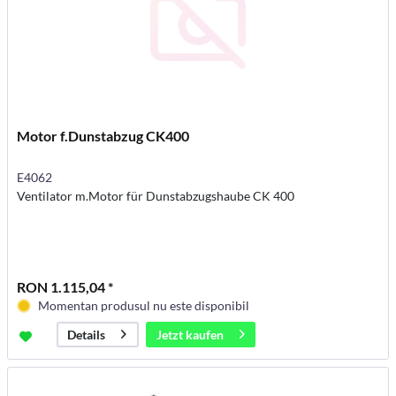
Motor f.Dunstabzug CK400
E4062
Ventilator m.Motor für Dunstabzugshaube CK 400
RON 1.115,04 *
Momentan produsul nu este disponibil
Jetzt kaufen
Details