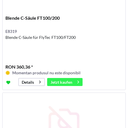
Blende C-Säule FT100/200
E8319
Blende C-Säule für FlyTec FT100/FT200
RON 360,36 *
Momentan produsul nu este disponibil
Jetzt kaufen
Details