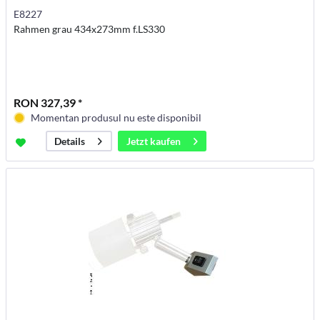
E8227
Rahmen grau 434x273mm f.LS330
RON 327,39 *
Momentan produsul nu este disponibil
Jetzt kaufen
Details