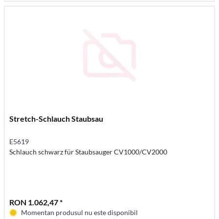
Stretch-Schlauch Staubsau
E5619
Schlauch schwarz für Staubsauger CV1000/CV2000
RON 1.062,47 *
Momentan produsul nu este disponibil