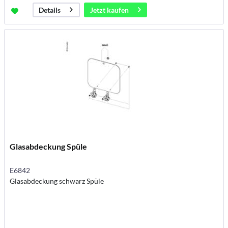
Jetzt kaufen
Details
Glasabdeckung Spüle
E6842
Glasabdeckung schwarz Spüle