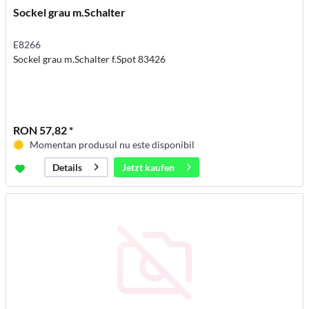
Sockel grau m.Schalter
E8266
Sockel grau m.Schalter f.Spot 83426
RON 57,82 *
Momentan produsul nu este disponibil
Jetzt kaufen
Details