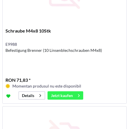
Schraube M4x8 10Stk
E9988
Befestigung Brenner (10 Linsenblechschrauben M4x8)
RON 71,83 *
Momentan produsul nu este disponibil
Jetzt kaufen
Details