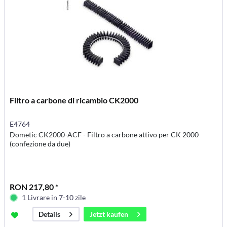
Filtro a carbone di ricambio CK2000
E4764
Dometic CK2000-ACF - Filtro a carbone attivo per CK 2000
(confezione da due)
RON 217,80 *
1 Livrare in 7-10 zile
Jetzt kaufen
Details