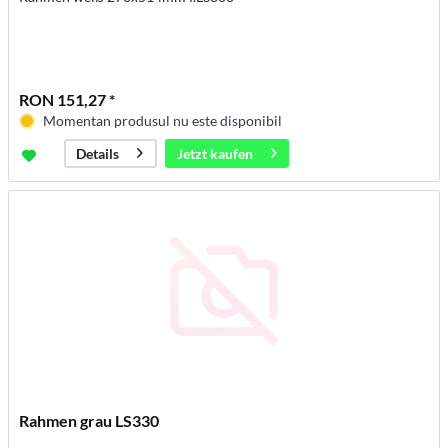
RON 151,27 *
Momentan produsul nu este disponibil
Jetzt kaufen
Details
Rahmen grau LS330