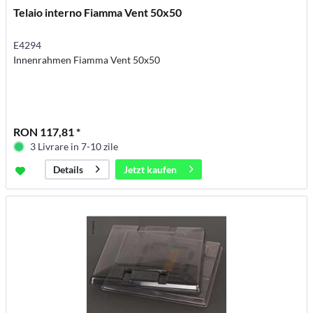
Telaio interno Fiamma Vent 50x50
E4294
Innenrahmen Fiamma Vent 50x50
RON 117,81 *
3 Livrare in 7-10 zile
Jetzt kaufen
Details