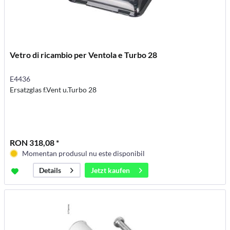
Vetro di ricambio per Ventola e Turbo 28
E4436
Ersatzglas f.Vent u.Turbo 28
RON 318,08 *
Momentan produsul nu este disponibil
Jetzt kaufen
Details