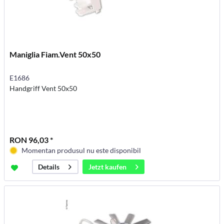
Maniglia Fiam.Vent 50x50
E1686
Handgriff Vent 50x50
RON 96,03 *
Momentan produsul nu este disponibil
Jetzt kaufen
Details