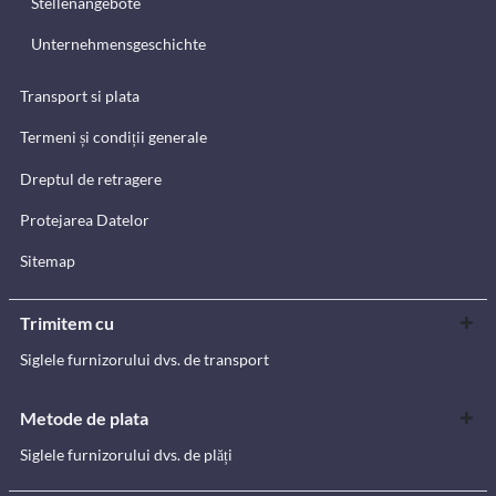
Stellenangebote
Unternehmensgeschichte
Transport si plata
Termeni și condiții generale
Dreptul de retragere
Protejarea Datelor
Sitemap
Trimitem cu
Siglele furnizorului dvs. de transport
Metode de plata
Siglele furnizorului dvs. de plăți