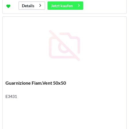
Jetzt kaufen
Details
Guarnizione Fiam.Vent 50x50
E3431