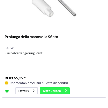
Prolunga della manovella Sfiato
E4598
Kurbelverlängerung Vent
RON 65,39 *
Momentan produsul nu este disponibil
Jetzt kaufen
Details