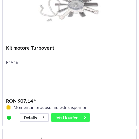
Kit motore Turbovent
E1916
RON 907,14 *
Momentan produsul nu este disponibil
Jetzt kaufen
Details