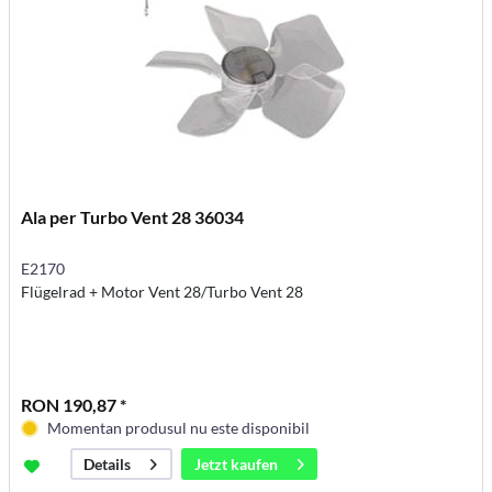
Ala per Turbo Vent 28 36034
E2170
Flügelrad + Motor Vent 28/Turbo Vent 28
RON 190,87 *
Momentan produsul nu este disponibil
Jetzt kaufen
Details