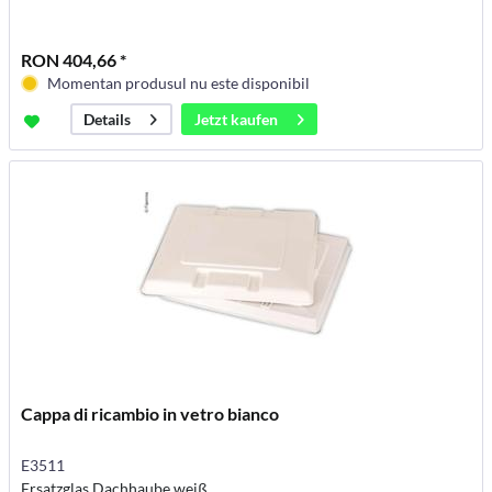
RON 404,66 *
Momentan produsul nu este disponibil
Jetzt kaufen
Details
Cappa di ricambio in vetro bianco
E3511
Ersatzglas Dachhaube weiß