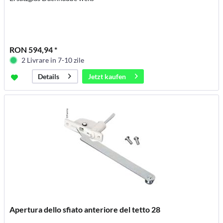
RON 594,94 *
2 Livrare in 7-10 zile
Jetzt kaufen
Details
Apertura dello sfiato anteriore del tetto 28