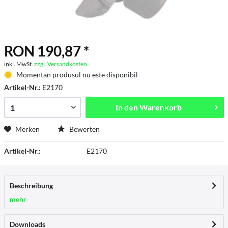
RON 190,87 *
inkl. MwSt.
zzgl. Versandkosten
Momentan produsul nu este disponibil
Artikel-Nr.:
E2170
In den
Warenkorb
Merken
Bewerten
Artikel-Nr.:
E2170
Beschreibung
mehr
Downloads