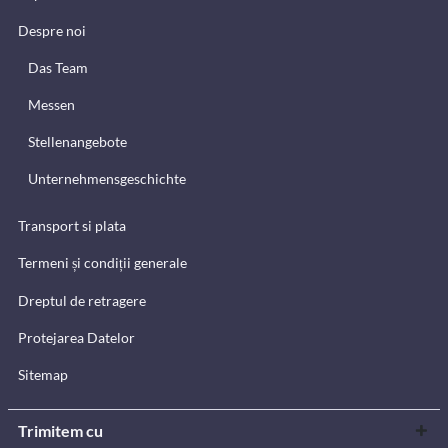
Despre noi
Das Team
Messen
Stellenangebote
Unternehmensgeschichte
Transport si plata
Termeni și condiții generale
Dreptul de retragere
Protejarea Datelor
Sitemap
Trimitem cu