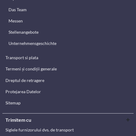
Das Team
Messen
Stellenangebote
Unternehmensgeschichte
Transport si plata
Termeni și condiții generale
Dreptul de retragere
Protejarea Datelor
Sitemap
Trimitem cu
Siglele furnizorului dvs. de transport