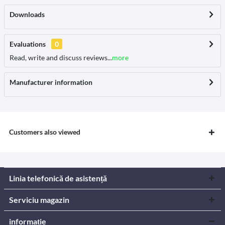
Downloads
Evaluations
0
Read, write and discuss reviews...
more
Manufacturer information
Customers also viewed
Linia telefonică de asistență
Serviciu magazin
informație