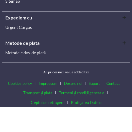
Sitemap
Expediem cu
Urgent Cargus
Metode de plata
Metodele dvs. de plată
All prices incl. value added tax
Cookies policy
Impressum
Despre noi
Suport
Contact
Transport și plata
Termeni și condiții generale
Dreptul de retragere
Protejarea Datelor