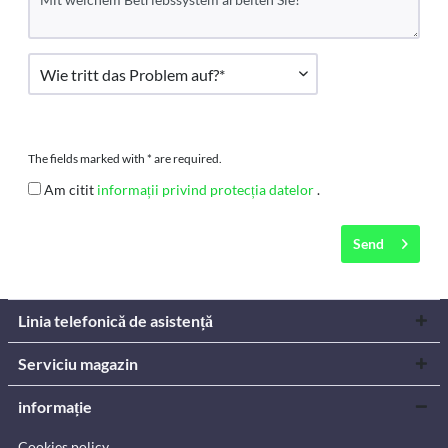
The fields marked with * are required.
Am citit
informații privind protecția datelor
.
Send
Linia telefonică de asistență
Serviciu magazin
informație
Cookies policy