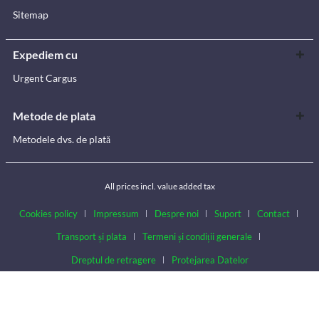
Sitemap
Expediem cu
Urgent Cargus
Metode de plata
Metodele dvs. de plată
All prices incl. value added tax
Cookies policy
Impressum
Despre noi
Suport
Contact
Transport și plata
Termeni și condiții generale
Dreptul de retragere
Protejarea Datelor