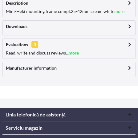
Description
Mini-Heki mounting frame compl.25-42mm cream white
more
Downloads
Evaluations
0
Read, write and discuss reviews...
more
Manufacturer information
Linia telefonică de asistență
Serviciu magazin