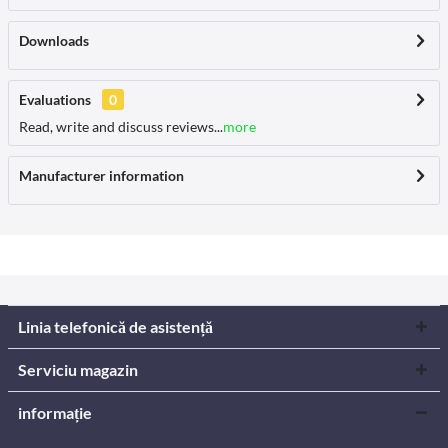
Downloads
Evaluations
0
Read, write and discuss reviews...
more
Manufacturer information
Linia telefonică de asistență
Serviciu magazin
informație