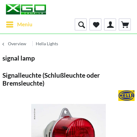
Meniu
Overview
Hella Lights
signal lamp
Signalleuchte (Schlußleuchte oder
Bremsleuchte)