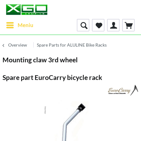
Meniu
Overview
Spare Parts for ALULINE Bike Racks
Mounting claw 3rd wheel
Spare part EuroCarry bicycle rack