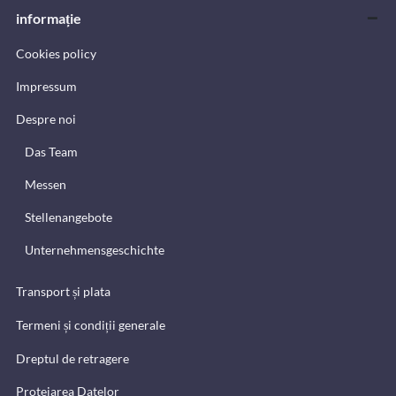
informație
Cookies policy
Impressum
Despre noi
Das Team
Messen
Stellenangebote
Unternehmensgeschichte
Transport și plata
Termeni și condiții generale
Dreptul de retragere
Protejarea Datelor