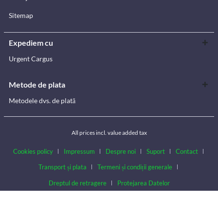
Sitemap
Expediem cu
Urgent Cargus
Metode de plata
Metodele dvs. de plată
All prices incl. value added tax
Cookies policy
Impressum
Despre noi
Suport
Contact
Transport și plata
Termeni și condiții generale
Dreptul de retragere
Protejarea Datelor