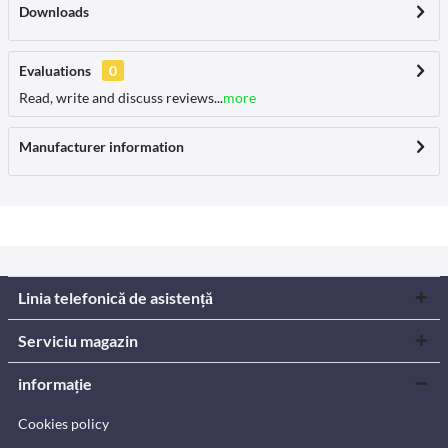
Downloads
Evaluations
0
Read, write and discuss reviews...
more
Manufacturer information
Linia telefonică de asistență
Serviciu magazin
informație
Cookies policy