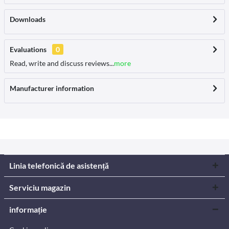
Downloads
Evaluations
0
Read, write and discuss reviews...
more
Manufacturer information
Linia telefonică de asistență
Serviciu magazin
informație