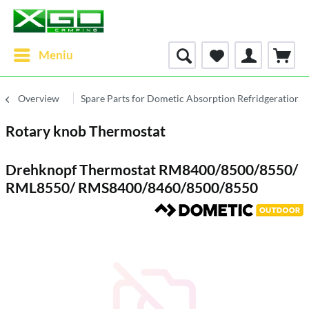
Meniu
Overview
Spare Parts for Dometic Absorption Refridgeratior
Rotary knob Thermostat
Drehknopf Thermostat RM8400/8500/8550/
RML8550/ RMS8400/8460/8500/8550