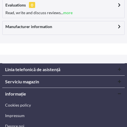
Evaluations
0
Read, write and discuss reviews...
more
Manufacturer information
Linia telefonică de asistență
Serviciu magazin
informație
Cookies policy
Impressum
Despre noi