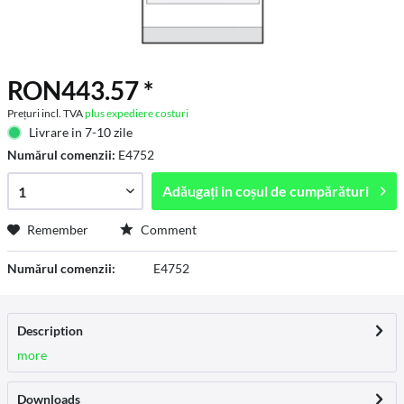
RON443.57 *
Prețuri incl. TVA
plus expediere costuri
Livrare in 7-10 zile
Numărul comenzii:
E4752
Adăugați in
coșul de cumpărături
Remember
Comment
Numărul comenzii:
E4752
Description
more
Downloads