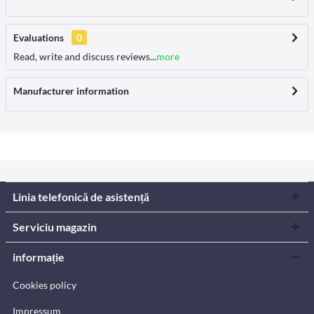
Evaluations
0
Read, write and discuss reviews...
more
Manufacturer information
Linia telefonică de asistență
Serviciu magazin
informație
Cookies policy
Impressum