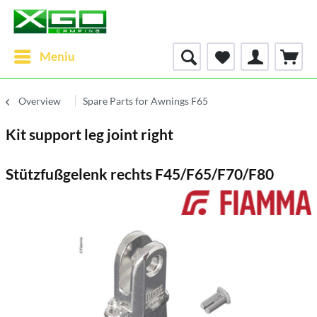
Meniu
Overview
Spare Parts for Awnings F65
Kit support leg joint right
Stützfußgelenk rechts F45/F65/F70/F80