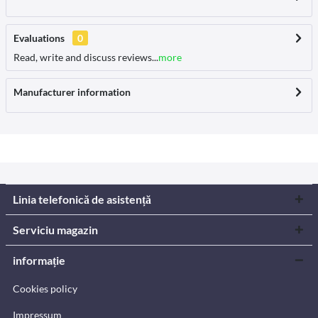
Evaluations
0
Read, write and discuss reviews...
more
Manufacturer information
Linia telefonică de asistență
Serviciu magazin
informație
Cookies policy
Impressum