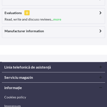
Evaluations
0
Read, write and discuss reviews...
more
Manufacturer information
Linia telefonică de asistență
Serviciu magazin
informație
Cookies policy
Impressum