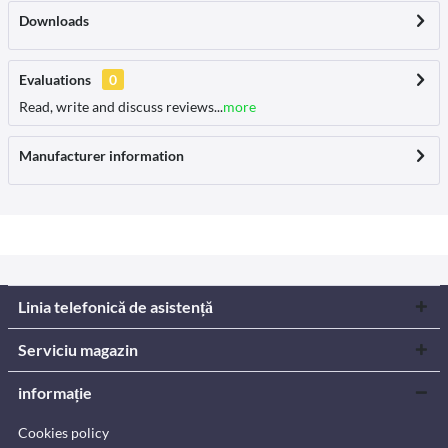
Downloads
Evaluations
0
Read, write and discuss reviews...
more
Manufacturer information
Linia telefonică de asistență
Serviciu magazin
informație
Cookies policy