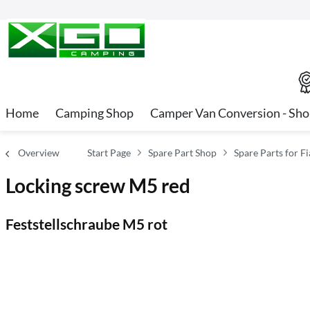
Home
Camping Shop
Camper Van Conversion - Sh
Overview
Start Page
Spare Part Shop
Spare Parts for 
Locking screw M5 red
Feststellschraube M5 rot