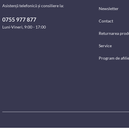
Asistență telefonică și consiliere la:
Newsletter
0755 977 877
Contact
Luni-Vineri, 9:00 - 17:00
Returnarea prod
Service
Program de afili