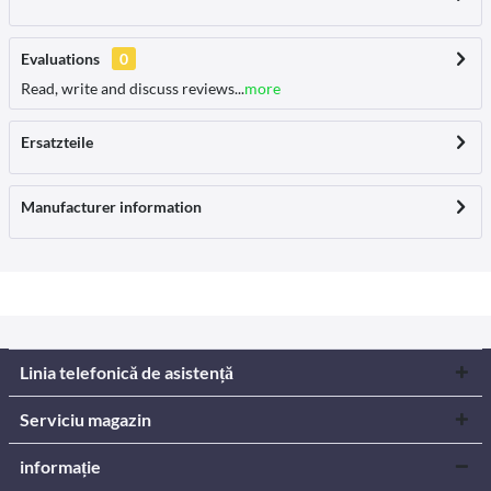
Evaluations
0
Read, write and discuss reviews...
more
Ersatzteile
Manufacturer information
Linia telefonică de asistență
Serviciu magazin
informație