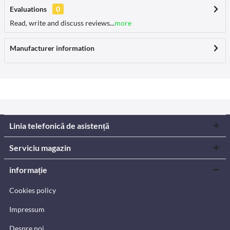
Evaluations
0
Read, write and discuss reviews...
more
Manufacturer information
Linia telefonică de asistență
Serviciu magazin
informație
Cookies policy
Impressum
Despre noi