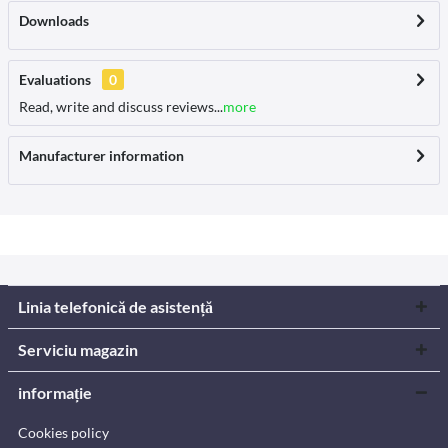
Downloads
Evaluations
0
Read, write and discuss reviews...
more
Manufacturer information
Linia telefonică de asistență
Serviciu magazin
informație
Cookies policy