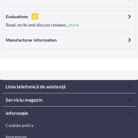
Evaluations
0
Read, write and discuss reviews...
more
Manufacturer information
Linia telefonică de asistență
Serviciu magazin
informație
Cookies policy
Impressum