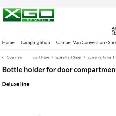
Home
Camping Shop
Camper Van Conversion - Sh
Overview
Start Page
Spare Part Shop
Spare Parts for T
Bottle holder for door compartmen
Deluxe line