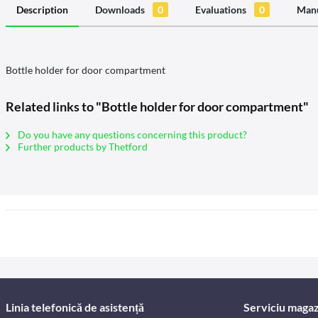
Description
Downloads
0
Evaluations
0
Manu
Bottle holder for door compartment
Related links to "Bottle holder for door compartment"
Do you have any questions concerning this product?
Further products by Thetford
Linia telefonică de asistență
Serviciu magaz