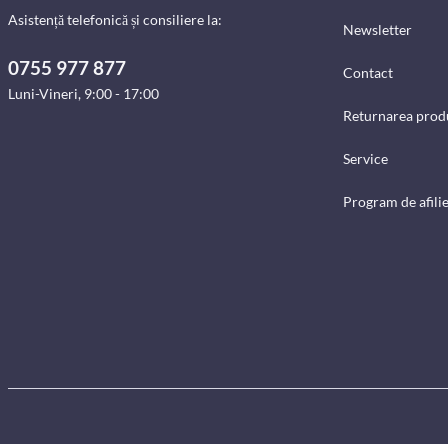
Asistență telefonică și consiliere la:
Newsletter
0755 977 877
Contact
Luni-Vineri, 9:00 - 17:00
Returnarea prod
Service
Program de afili