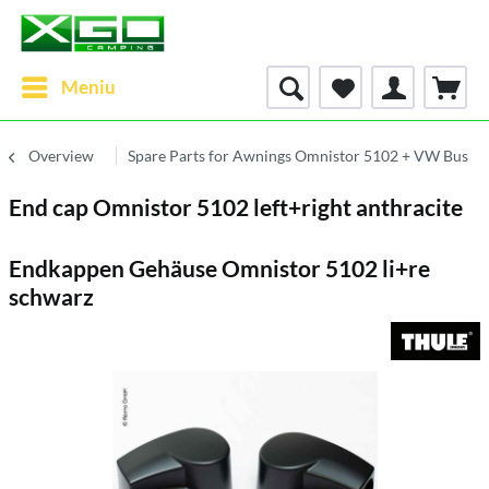
Meniu
Overview
Spare Parts for Awnings Omnistor 5102 + VW Bus
End cap Omnistor 5102 left+right anthracite
Endkappen Gehäuse Omnistor 5102 li+re
schwarz