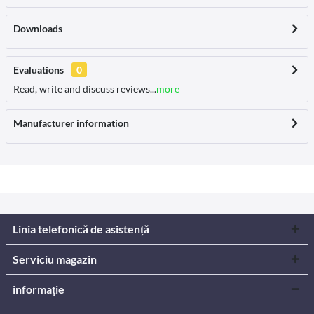
Downloads
Evaluations
0
Read, write and discuss reviews...
more
Manufacturer information
Linia telefonică de asistență
Serviciu magazin
informație