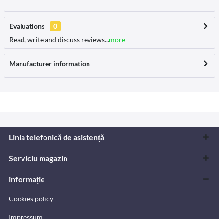
Evaluations
0
Read, write and discuss reviews...
more
Manufacturer information
Linia telefonică de asistență
Serviciu magazin
informație
Cookies policy
Impressum