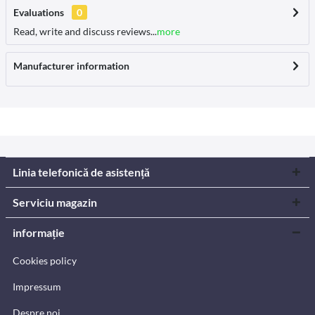
Evaluations
0
Read, write and discuss reviews...
more
Manufacturer information
Linia telefonică de asistență
Serviciu magazin
informație
Cookies policy
Impressum
Despre noi