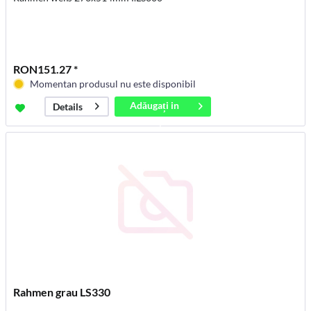
RON151.27 *
Momentan produsul nu este disponibil
Adăugați in
Details
coș
Rahmen grau LS330