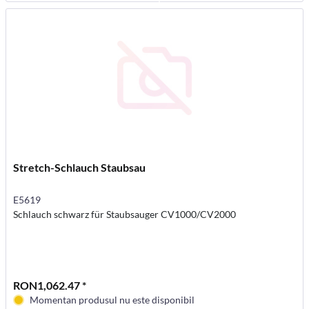
Stretch-Schlauch Staubsau
E5619
Schlauch schwarz für Staubsauger CV1000/CV2000
RON1,062.47 *
Momentan produsul nu este disponibil