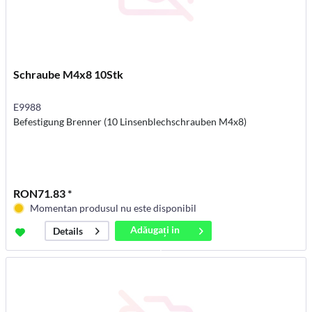
Schraube M4x8 10Stk
E9988
Befestigung Brenner (10 Linsenblechschrauben M4x8)
RON71.83 *
Momentan produsul nu este disponibil
Adăugați in
Details
coș