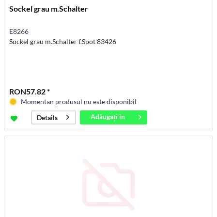
Sockel grau m.Schalter
E8266
Sockel grau m.Schalter f.Spot 83426
RON57.82 *
Momentan produsul nu este disponibil
Adăugați in
Details
coș