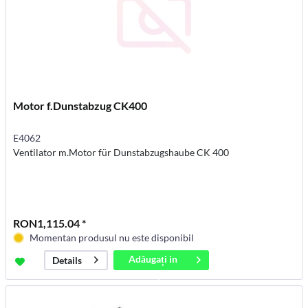
Motor f.Dunstabzug CK400
E4062
Ventilator m.Motor für Dunstabzugshaube CK 400
RON1,115.04 *
Momentan produsul nu este disponibil
Adăugați in
Details
coș