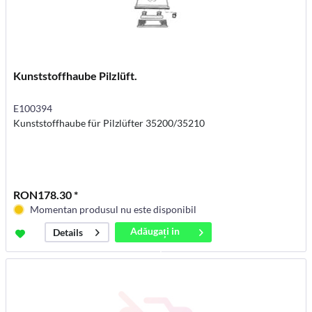
Kunststoffhaube Pilzlüft.
E100394
Kunststoffhaube für Pilzlüfter 35200/35210
RON178.30 *
Momentan produsul nu este disponibil
Adăugați in
Details
coș