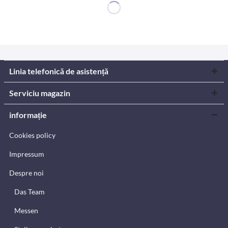
Linia telefonică de asistență
Serviciu magazin
informație
Cookies policy
Impressum
Despre noi
Das Team
Messen