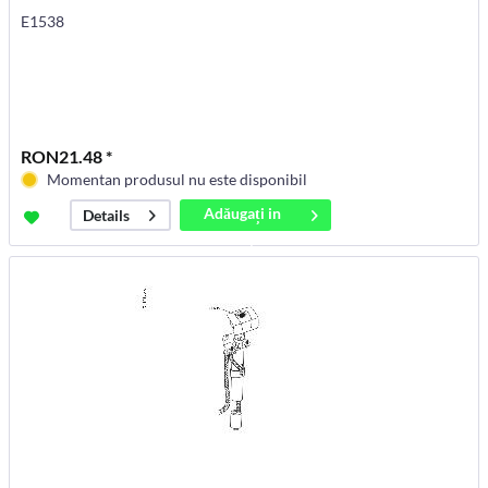
E1538
RON21.48 *
Momentan produsul nu este disponibil
Adăugați in
Details
coș