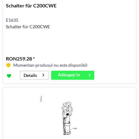
Schalter für C200CWE
E1635
Schalter für C200CWE
RON259.28 *
Momentan produsul nu este disponibil
Adăugați in
Details
coș