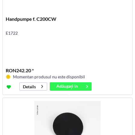
Handpumpe f. C200CW
E1722
RON242.20 *
Momentan produsul nu este disponibil
Adăugați in
Details
coș