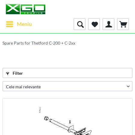
Meniu
Spare Parts for Thetford C-200 + C-2xx
Filter