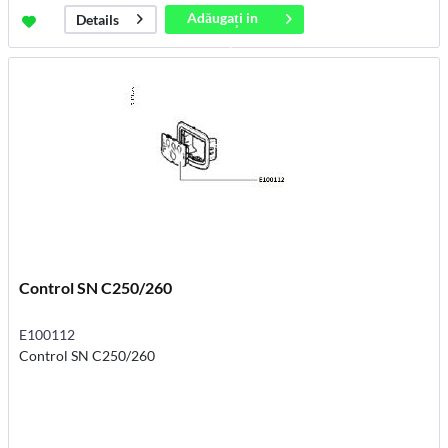
Adăugați in
Details
coș
Control SN C250/260
E100112
Control SN C250/260