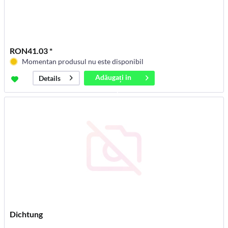
RON41.03 *
Momentan produsul nu este disponibil
Adăugați in
Details
coș
Dichtung