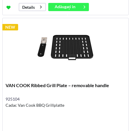
Adăugați in
Details
coș
NEW
VAN COOK Ribbed Grill Plate – removable handle
925104
Cadac Van Cook BBQ Grillplatte