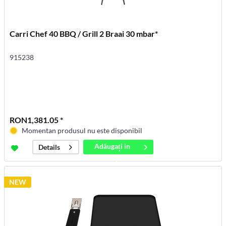
Carri Chef 40 BBQ / Grill 2 Braai 30 mbar*
915238
RON1,381.05 *
Momentan produsul nu este disponibil
Adăugați in
Details
coș
NEW