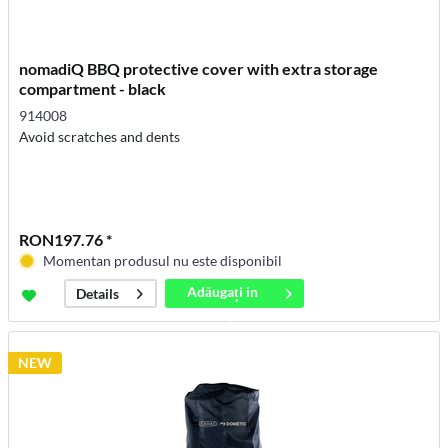
nomadiQ BBQ protective cover with extra storage
compartment - black
914008
Avoid scratches and dents
RON197.76 *
Momentan produsul nu este disponibil
Adăugați in
Details
coș
NEW