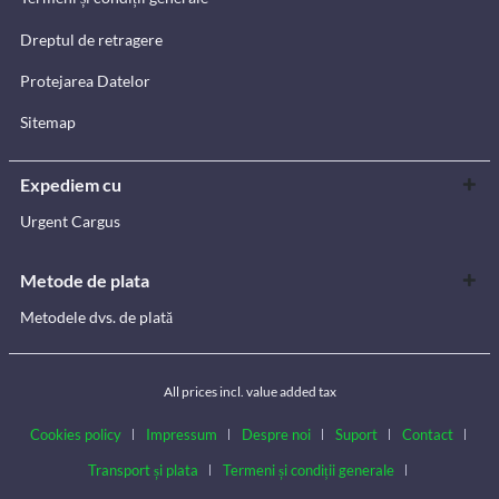
Dreptul de retragere
Protejarea Datelor
Sitemap
Expediem cu
Urgent Cargus
Metode de plata
Metodele dvs. de plată
All prices incl. value added tax
Cookies policy
Impressum
Despre noi
Suport
Contact
Transport și plata
Termeni și condiții generale