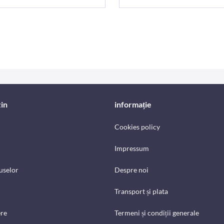
in
informație
Cookies policy
Impressum
uselor
Despre noi
Transport și plata
ere
Termeni și condiții generale